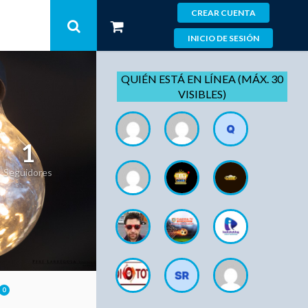
CREAR CUENTA
INICIO DE SESIÓN
QUIÉN ESTÁ EN LÍNEA (MÁX. 30
VISIBLES)
1
Seguidores
0