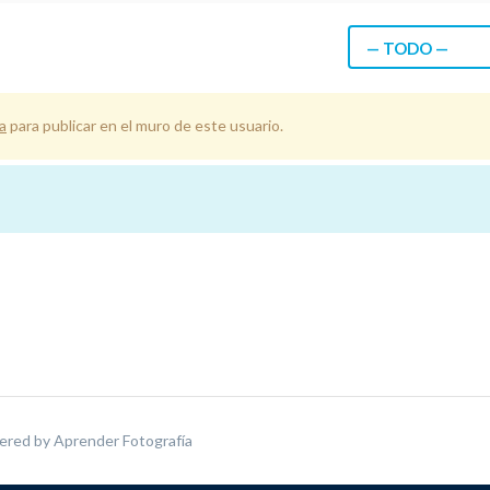
— TODO —
a
para publicar en el muro de este usuario.
ered by
Aprender Fotografía