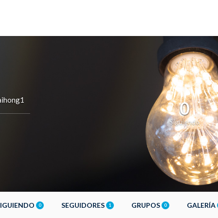
ihong1
0
Siguiendo
SIGUIENDO
SEGUIDORES
GRUPOS
GALERÍA
0
1
0