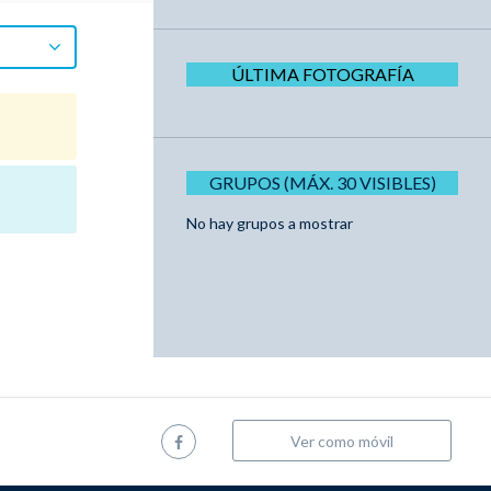
ÚLTIMA FOTOGRAFÍA
GRUPOS (MÁX. 30 VISIBLES)
No hay grupos a mostrar