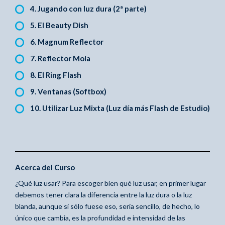
4. Jugando con luz dura (2ª parte)
5. El Beauty Dish
6. Magnum Reflector
7. Reflector Mola
8. El Ring Flash
9. Ventanas (Softbox)
10. Utilizar Luz Mixta (Luz día más Flash de Estudio)
Acerca del Curso
¿Qué luz usar? Para escoger bien qué luz usar, en primer lugar
debemos tener clara la diferencia entre la luz dura o la luz
blanda, aunque si sólo fuese eso, sería sencillo, de hecho, lo
único que cambia, es la profundidad e intensidad de las