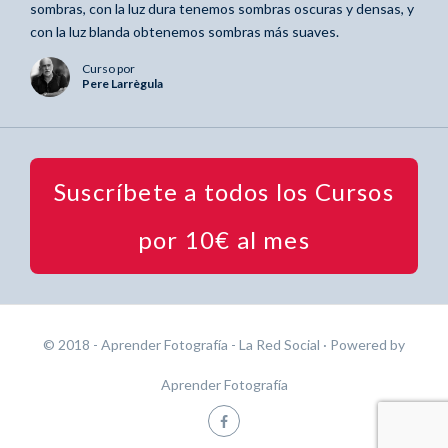
sombras, con la luz dura tenemos sombras oscuras y densas, y
con la luz blanda obtenemos sombras más suaves.
Curso por
Pere Larrègula
Suscríbete a todos los Cursos
por 10€ al mes
© 2018 - Aprender Fotografía - La Red Social
· Powered by
Aprender Fotografía