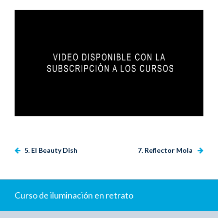
5. El Beauty Dish
7. Reflector Mola
Curso de iluminación en retrato