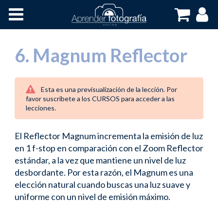
Inicio
Cursos OnLine
6. Magnum Reflector
Esta es una previsualización de la lección. Por
favor suscribete a los CURSOS para acceder a las
lecciones.
El Reflector Magnum incrementa la emisión de luz
en 1 f-stop en comparación con el Zoom Reflector
estándar, a la vez que mantiene un nivel de luz
desbordante. Por esta razón, el Magnum es una
elección natural cuando buscas una luz suave y
uniforme con un nivel de emisión máximo.