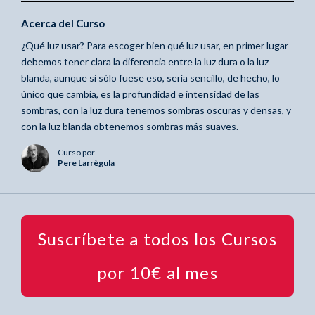
Acerca del Curso
¿Qué luz usar? Para escoger bien qué luz usar, en primer lugar
debemos tener clara la diferencia entre la luz dura o la luz
blanda, aunque si sólo fuese eso, sería sencillo, de hecho, lo
único que cambia, es la profundidad e intensidad de las
sombras, con la luz dura tenemos sombras oscuras y densas, y
con la luz blanda obtenemos sombras más suaves.
Curso por
Pere Larrègula
Suscríbete a todos los Cursos
por 10€ al mes