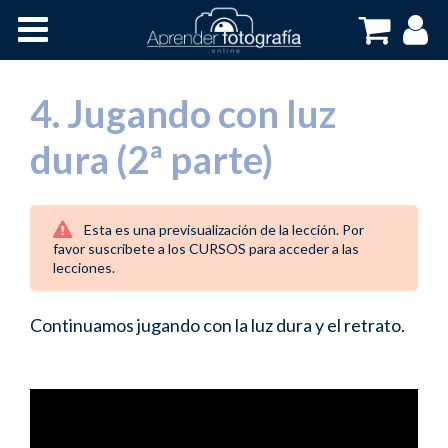
Inicio
Cursos OnLine
4. Jugando con luz
dura (2ª parte)
Esta es una previsualización de la lección. Por
favor suscribete a los CURSOS para acceder a las
lecciones.
Continuamos jugando con la luz dura y el retrato.