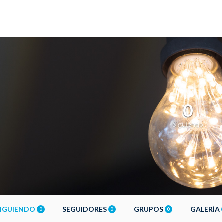
0
Siguiendo
SIGUIENDO
SEGUIDORES
GRUPOS
GALERÍA
0
0
0