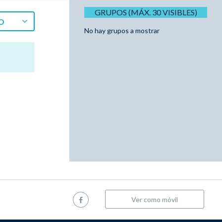
GRUPOS (MÁX. 30 VISIBLES)
O
No hay grupos a mostrar