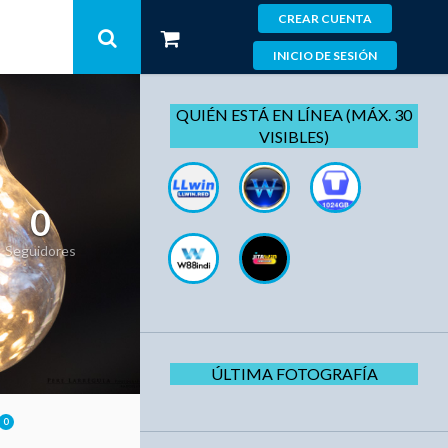
CREAR CUENTA
INICIO DE SESIÓN
QUIÉN ESTÁ EN LÍNEA (MÁX. 30
VISIBLES)
0
Seguidores
ÚLTIMA FOTOGRAFÍA
0