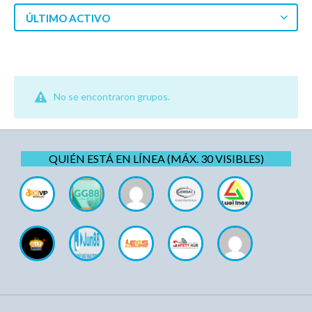
ÚLTIMO ACTIVO
No se encontraron grupos.
QUIÉN ESTÁ EN LÍNEA (MÁX. 30 VISIBLES)