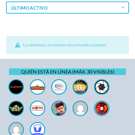
ÚLTIMO ACTIVO
Lo sentimos, no hemos encontrado usuarios.
QUIÉN ESTÁ EN LÍNEA (MÁX. 30 VISIBLES)