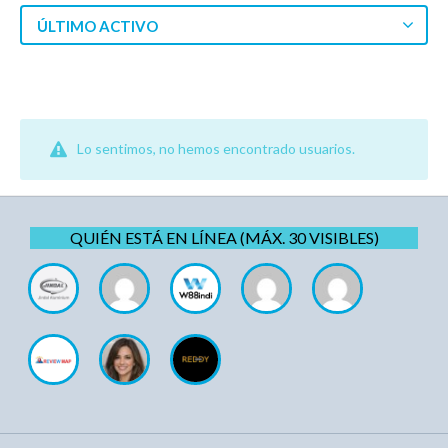
ÚLTIMO ACTIVO
Lo sentimos, no hemos encontrado usuarios.
QUIÉN ESTÁ EN LÍNEA (MÁX. 30 VISIBLES)