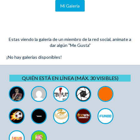
Mi Galeria
Estas viendo la galería de un miembro de la red social, anímate a
dar algún "Me Gusta"
¡No hay galerías disponibles!
QUIÉN ESTÁ EN LÍNEA (MÁX. 30 VISIBLES)