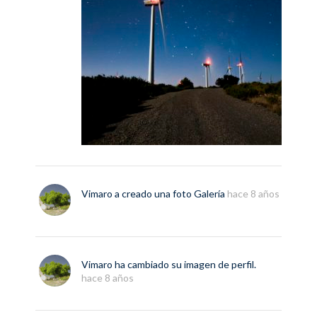
Vimaro
a creado una foto
Galería
hace 8 años
Vimaro
ha cambiado su imagen de perfil.
hace 8 años