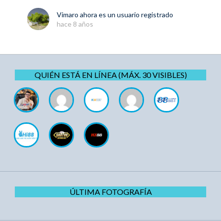
Vimaro
ahora es un usuario registrado
hace 8 años
QUIÉN ESTÁ EN LÍNEA (MÁX. 30 VISIBLES)
ÚLTIMA FOTOGRAFÍA