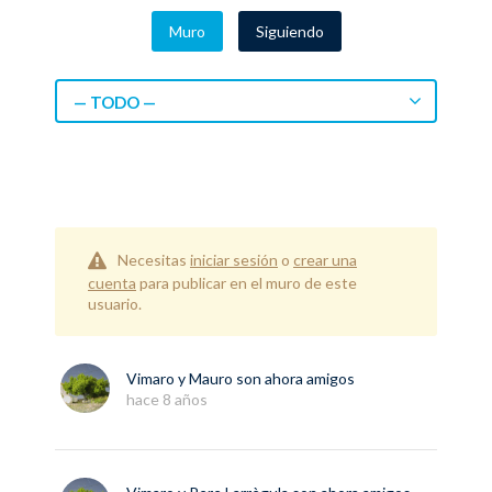
Muro
Siguiendo
— TODO —
Necesitas
iniciar sesión
o
crear una
cuenta
para publicar en el muro de este
usuario.
Vimaro
y
Mauro
son ahora amigos
hace 8 años