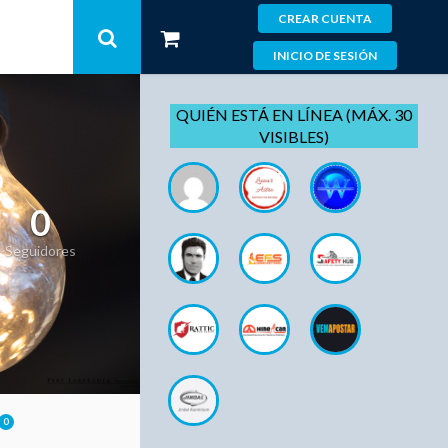
CREAR CUENTA
INICIO DE SESIÓN
QUIÉN ESTÁ EN LÍNEA (MÁX. 30
VISIBLES)
0
Seguidores
0