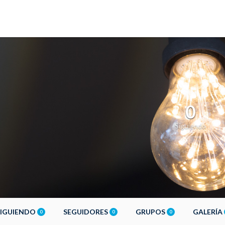
0
Siguiendo
SIGUIENDO
SEGUIDORES
GRUPOS
GALERÍA
0
0
0