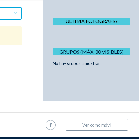
ÚLTIMA FOTOGRAFÍA
GRUPOS (MÁX. 30 VISIBLES)
No hay grupos a mostrar