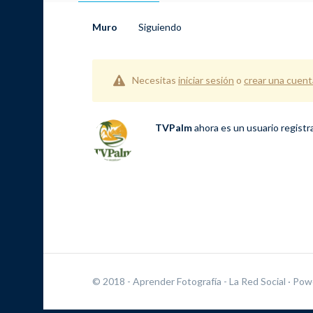
Muro
Siguiendo
Necesitas
iniciar sesión
o
crear una cuent
TVPalm
ahora es un usuario regist
© 2018 - Aprender Fotografía - La Red Social
· Pow