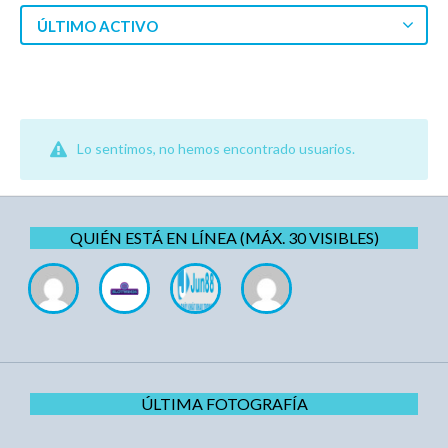
ÚLTIMO ACTIVO
Lo sentimos, no hemos encontrado usuarios.
QUIÉN ESTÁ EN LÍNEA (MÁX. 30 VISIBLES)
ÚLTIMA FOTOGRAFÍA