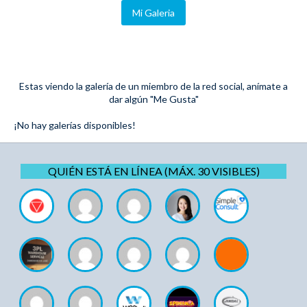
Mi Galeria
Estas viendo la galería de un miembro de la red social, anímate a
dar algún "Me Gusta"
¡No hay galerías disponibles!
QUIÉN ESTÁ EN LÍNEA (MÁX. 30 VISIBLES)