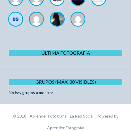
ÚLTIMA FOTOGRAFÍA
GRUPOS (MÁX. 30 VISIBLES)
No hay grupos a mostrar
© 2018 - Aprender Fotografía - La Red Social
· Powered by
Aprender Fotografía