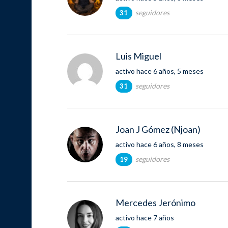
seguidores
31
Luis Miguel
activo hace 6 años, 5 meses
seguidores
31
Joan J Gómez (Njoan)
activo hace 6 años, 8 meses
seguidores
19
Mercedes Jerónimo
activo hace 7 años