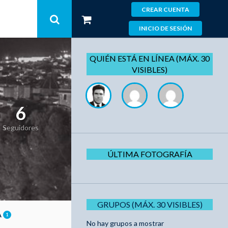
CREAR CUENTA
INICIO DE SESIÓN
QUIÉN ESTÁ EN LÍNEA (MÁX. 30
VISIBLES)
6
Seguidores
ÚLTIMA FOTOGRAFÍA
GRUPOS (MÁX. 30 VISIBLES)
A
1
No hay grupos a mostrar