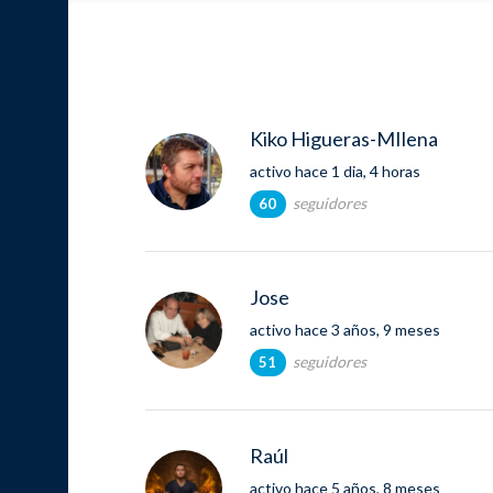
Kiko Higueras-MIlena
activo hace 1 dia, 4 horas
seguidores
60
Jose
activo hace 3 años, 9 meses
seguidores
51
Raúl
activo hace 5 años, 8 meses