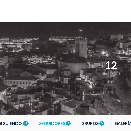
e
12
Siguiendo
SIGUIENDO
SEGUIDORES
GRUPOS
GALERÍ
12
6
0