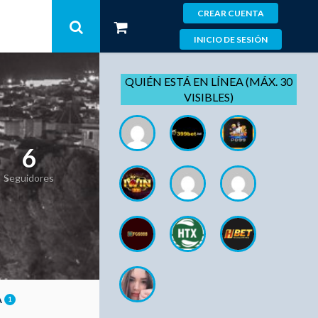
CREAR CUENTA
INICIO DE SESIÓN
QUIÉN ESTÁ EN LÍNEA (MÁX. 30
VISIBLES)
6
Seguidores
A
1