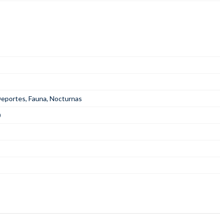
eportes
,
Fauna
,
Nocturnas
0