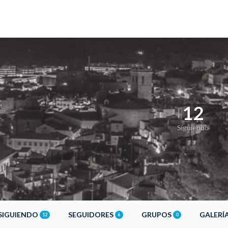
e
12
Siguiendo
SIGUIENDO
SEGUIDORES
GRUPOS
GALERÍ
12
6
0