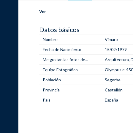
Ver
Datos básicos
Nombre
Vimaro
Fecha de Nacimiento
15/02/1979
Me gustan las fotos de...
Arquitectura
,
D
Equipo Fotográfico
Olympus e-45
Población
Segorbe
Provincia
Castellón
Pais
España