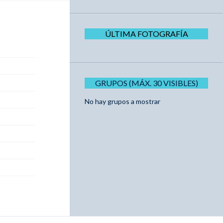
ÚLTIMA FOTOGRAFÍA
GRUPOS (MÁX. 30 VISIBLES)
No hay grupos a mostrar