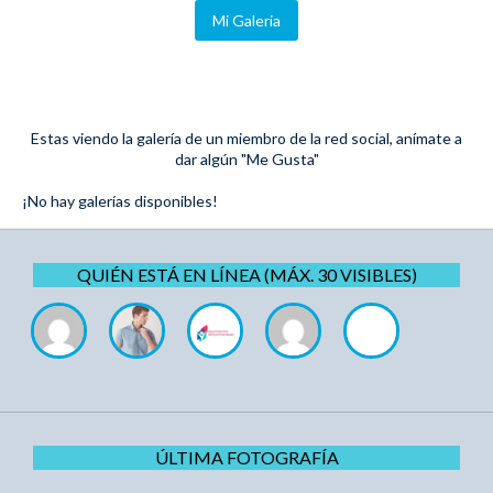
Mi Galeria
Estas viendo la galería de un miembro de la red social, anímate a
dar algún "Me Gusta"
¡No hay galerías disponibles!
QUIÉN ESTÁ EN LÍNEA (MÁX. 30 VISIBLES)
ÚLTIMA FOTOGRAFÍA